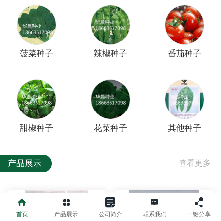
菠菜种子
辣椒种子
番茄种子
甜椒种子
花菜种子
其他种子
产品展示
首页
产品展示
公司简介
联系我们
一键分享